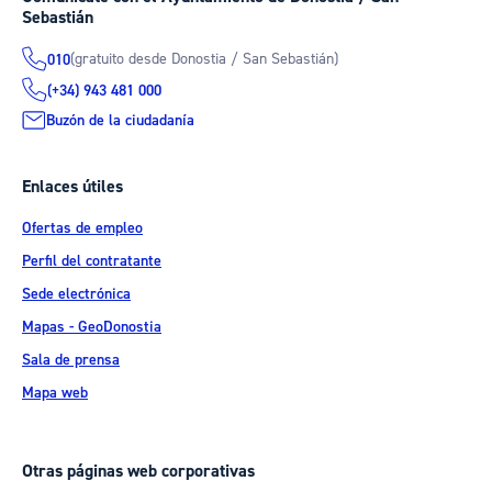
Sebastián
(gratuito desde Donostia / San Sebastián)
010
(+34) 943 481 000
Buzón de la ciudadanía
Enlaces útiles
Ofertas de empleo
Perfil del contratante
Sede electrónica
Mapas - GeoDonostia
Sala de prensa
Mapa web
Otras páginas web corporativas