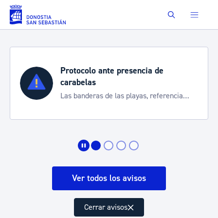
Saltar al contenido principal
Buscar
Protocolo ante presencia de
carabelas
Las banderas de las playas, referencia
para informarte de la situación
Ver todos los avisos
Cerrar avisos