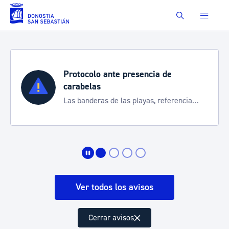
Saltar al contenido principal
Buscar
 de
Semana Grande 2026
Cortes de tráfico y servicios espe
referencia
de transporte
ión
Ver todos los avisos
Cerrar avisos