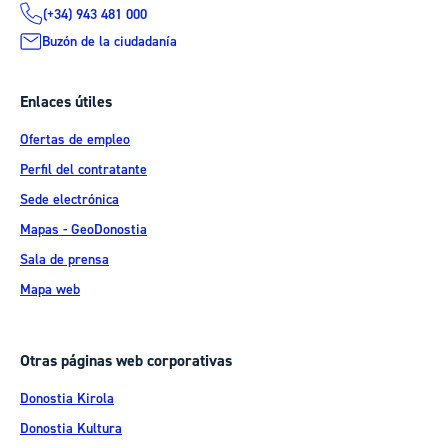
(+34) 943 481 000
Buzón de la ciudadanía
Enlaces útiles
Ofertas de empleo
Perfil del contratante
Sede electrónica
Mapas - GeoDonostia
Sala de prensa
Mapa web
Otras páginas web corporativas
Donostia Kirola
Donostia Kultura