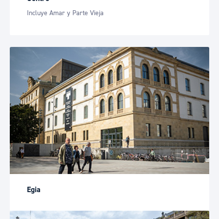
Incluye Amar y Parte Vieja
Egia