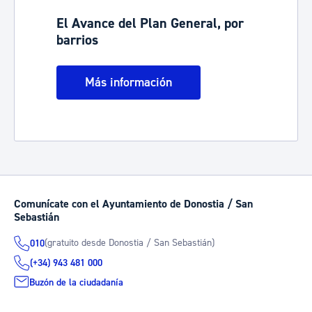
El Avance del Plan General, por
barrios
Más información
Comunícate con el Ayuntamiento de Donostia / San
Sebastián
(gratuito desde Donostia / San Sebastián)
010
(+34) 943 481 000
Buzón de la ciudadanía