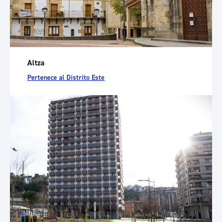
Altza
Pertenece al Distrito Este