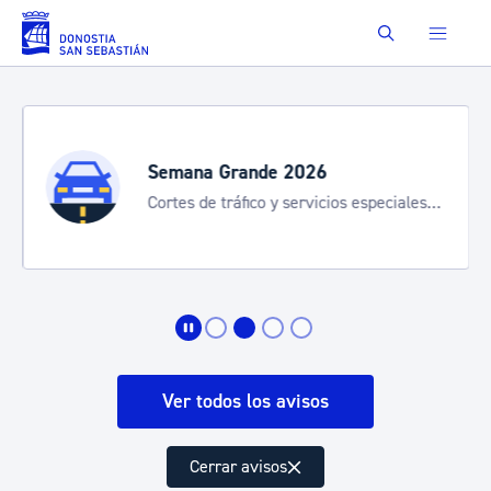
Saltar al contenido principal
Buscar
Semana Grande 2026
Cortes de tráfico y servicios especiales
de transporte
Ver todos los avisos
Cerrar avisos