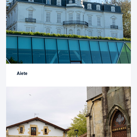
Aiete