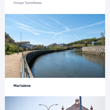
Incluye Txomiñenea
Martutene