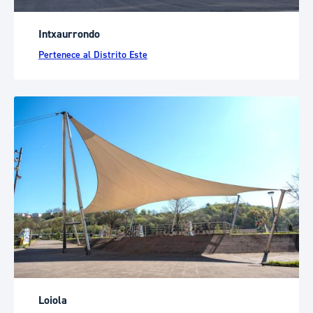
Intxaurrondo
Pertenece al Distrito Este
Loiola