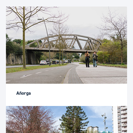
Añorga