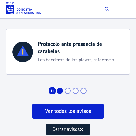
Saltar al contenido principal
Buscar
Protocolo ante presencia de
carabelas
Las banderas de las playas, referencia
para informarte de la situación
Ver todos los avisos
Cerrar avisos