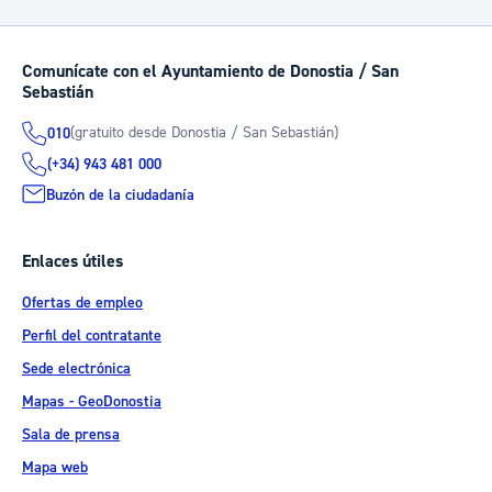
Comunícate con el Ayuntamiento de Donostia / San
Sebastián
(gratuito desde Donostia / San Sebastián)
010
(+34) 943 481 000
Buzón de la ciudadanía
Enlaces útiles
Ofertas de empleo
Perfil del contratante
Sede electrónica
Mapas - GeoDonostia
Sala de prensa
Mapa web