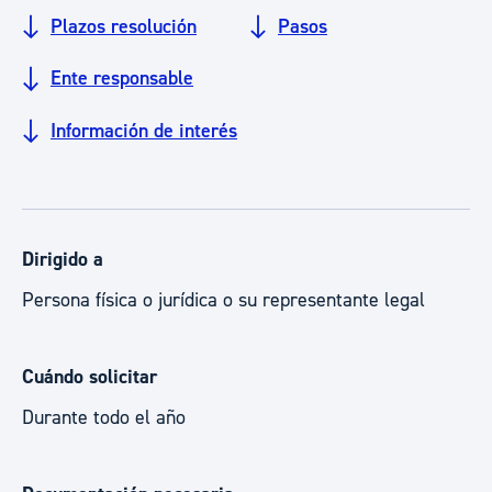
Plazos resolución
Pasos
Ente responsable
Información de interés
Dirigido a
Persona física o jurídica o su representante legal
Cuándo solicitar
Durante todo el año