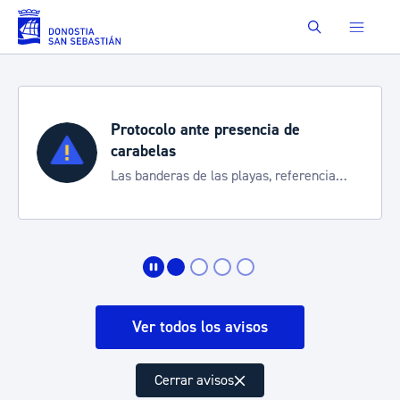
Saltar al contenido principal
Buscar
Protocolo ante presencia de
carabelas
Las banderas de las playas, referencia
para informarte de la situación
Ver todos los avisos
Cerrar avisos