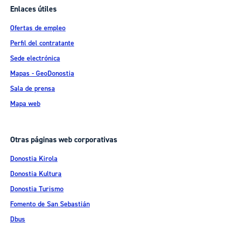
Enlaces útiles
Ofertas de empleo
Perfil del contratante
Sede electrónica
Mapas - GeoDonostia
Sala de prensa
Mapa web
Otras páginas web corporativas
Donostia Kirola
Donostia Kultura
Donostia Turismo
Fomento de San Sebastián
Dbus