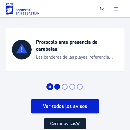
Saltar al contenido principal
Buscar
Protocolo ante presencia de
carabelas
Las banderas de las playas, referencia
para informarte de la situación
Ver todos los avisos
Cerrar avisos