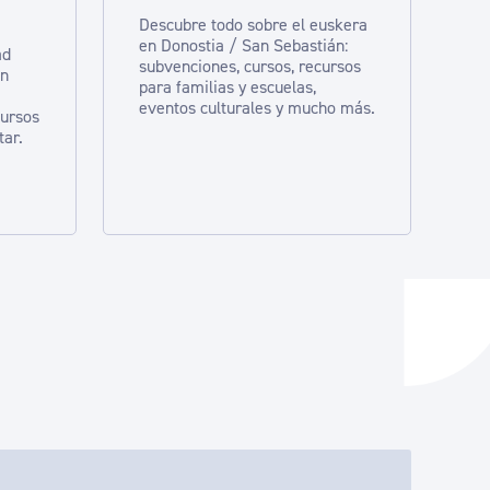
Descubre todo sobre el euskera
en Donostia / San Sebastián:
ad
subvenciones, cursos, recursos
en
para familias y escuelas,
eventos culturales y mucho más.
cursos
tar.