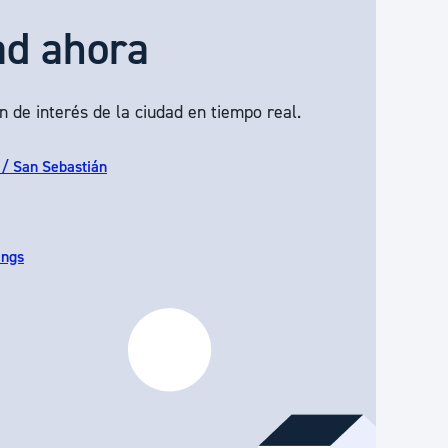
ad ahora
n de interés de la ciudad en tiempo real.
 / San Sebastián
ings