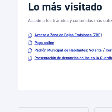
Lo más visitado
Accede a los trámites y contenidos más utili
Acceso a Zona de Bajas Emisiones (ZBE)
Pago online
Padrón Municipal de Habitantes: Volante / Cert
Presentación de denuncias online en la Guardi