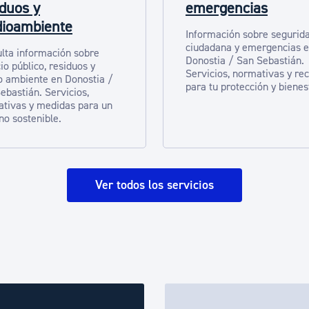
iduos y
emergencias
ioambiente
Información sobre segurid
ciudadana y emergencias 
lta información sobre
Donostia / San Sebastián.
io público, residuos y
Servicios, normativas y re
 ambiente en Donostia /
para tu protección y bienes
ebastián. Servicios,
tivas y medidas para un
no sostenible.
Ver todos los servicios