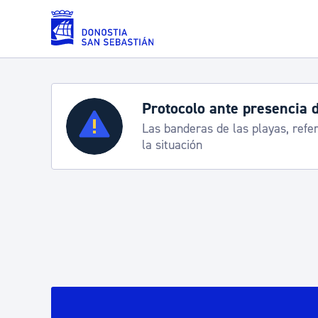
Saltar al contenido principal
Servicios
Semana Grande 2026: p
8-15 agosto
Padrón y asuntos personales
Servicios sociales
Movilidad