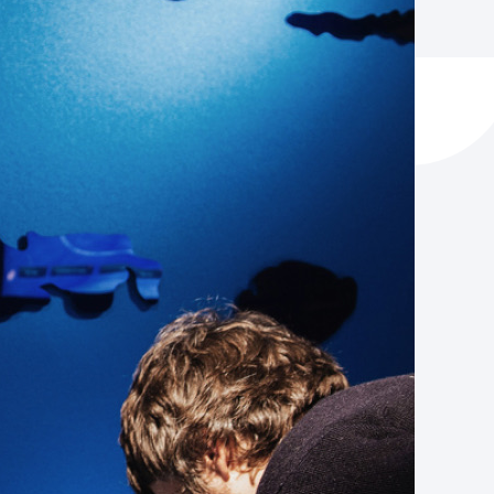
y empleo
manos y convivencia