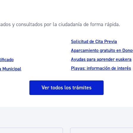
zados y consultados por la ciudadanía de forma rápida.
Solicitud de Cita Previa
Aparcamiento gratuito en Donos
Ayudas para aprender euskera
ificado
Playas: información de interés
a Municipal
Ver todos los trámites