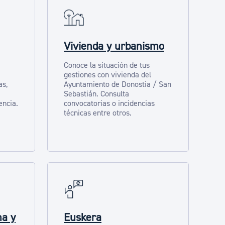
Vivienda y urbanismo
Conoce la situación de tus
gestiones con vivienda del
as,
Ayuntamiento de Donostia / San
Sebastián. Consulta
encia.
convocatorias o incidencias
técnicas entre otros.
na y
Euskera