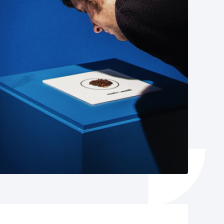
Catálogo de trámites
Ayuda a la tramitación