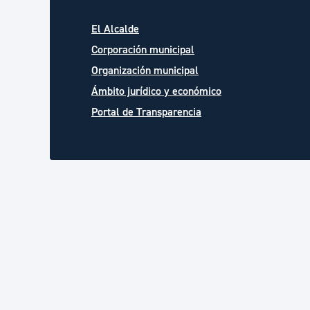
El Alcalde
Corporación municipal
Organización municipal
Ámbito jurídico y económico
Portal de Transparencia