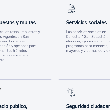
uestos y multas
Servicios sociales
ra las tasas, impuestos y
Los servicios sociales en
s vigentes en San
Donostia / San Sebastián:
tián. Encuentra
atención, ayudas económic
mación y opciones para
programas para menores,
onar tus trámites
mayores y víctimas de viol
ipales de manera
nte.
cio público,
Seguridad ciudada