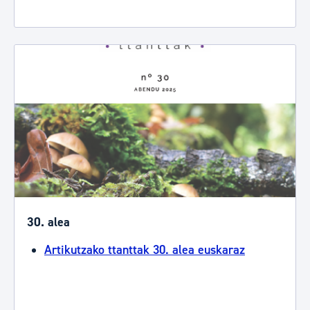
30. alea
Artikutzako ttanttak 30. alea euskaraz