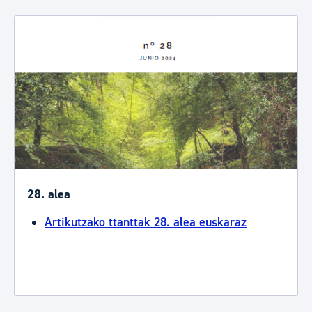
28. alea
Artikutzako ttanttak 28. alea euskaraz