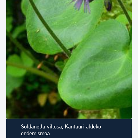
Soldanella villosa, Kantauri aldeko
endemismoa