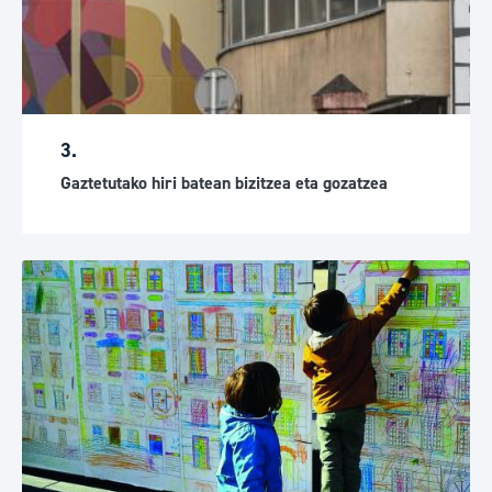
3.
Gaztetutako hiri batean bizitzea eta gozatzea