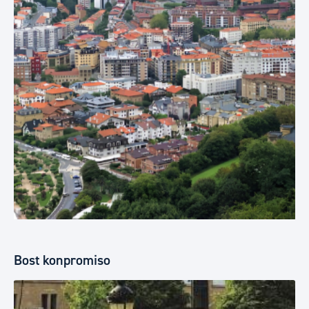
Bost konpromiso