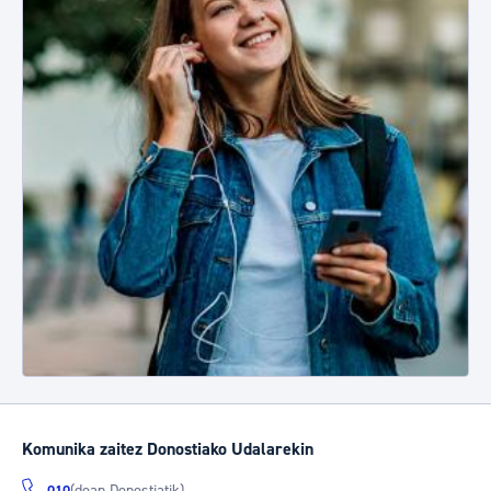
Komunika zaitez Donostiako Udalarekin
(doan Donostiatik)