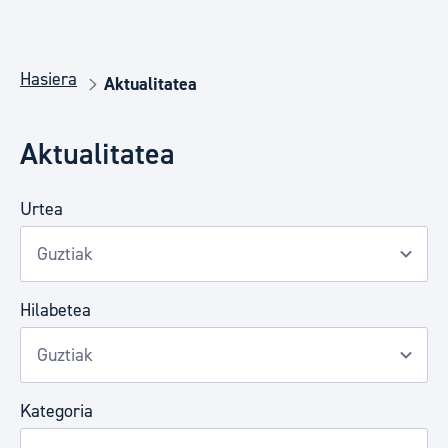
Hasiera
Aktualitatea
Aktualitatea
Urtea
Hilabetea
Kategoria