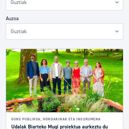
Auzoa
GUNE PUBLIKOA, HONDAKINAK ETA INGURUMENA
Udalak Biarteko Mugi proiektua aurkeztu du