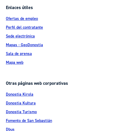
Enlaces útiles
Ofertas de empleo
Perfil del contratante
Sede electrónica
Mapas - GeoDonostia
Sala de prensa
Mapa web
Otras páginas web corporativas
Donostia Kirola
Donostia Kultura
Donostia Turismo
Fomento de San Sebastián
Dbus