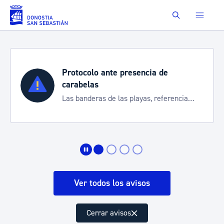
Saltar al contenido principal
Buscar
Protocolo ante presencia de
carabelas
Las banderas de las playas, referencia
para informarte de la situación
Ver todos los avisos
Cerrar avisos