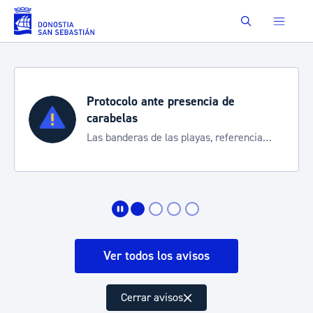
Saltar al contenido principal
Buscar
Protocolo ante presencia de
carabelas
Las banderas de las playas, referencia
para informarte de la situación
Ver todos los avisos
Cerrar avisos