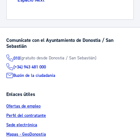
Espacio Next
Comunícate con el Ayuntamiento de Donostia / San
Sebastián
(gratuito desde Donostia / San Sebastián)
010
(+34) 943 481 000
Buzón de la ciudadanía
Enlaces útiles
Ofertas de empleo
Perfil del contratante
Sede electrónica
Mapas - GeoDonostia