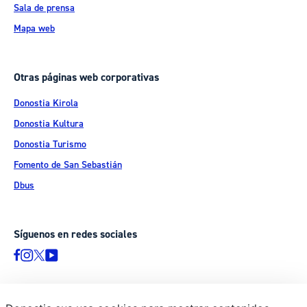
Sala de prensa
Mapa web
Otras páginas web corporativas
Donostia Kirola
Donostia Kultura
Donostia Turismo
Fomento de San Sebastián
Dbus
Síguenos en redes sociales