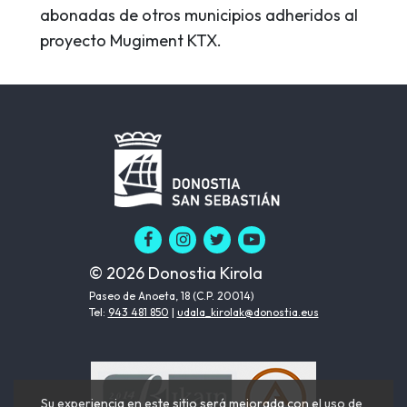
abonadas de otros municipios adheridos al
proyecto Mugiment KTX.
© 2026 Donostia Kirola
Paseo de Anoeta, 18 (C.P. 20014)
Tel:
943 481 850
|
udala_kirolak@donostia.eus
Su experiencia en este sitio será mejorada con el uso de