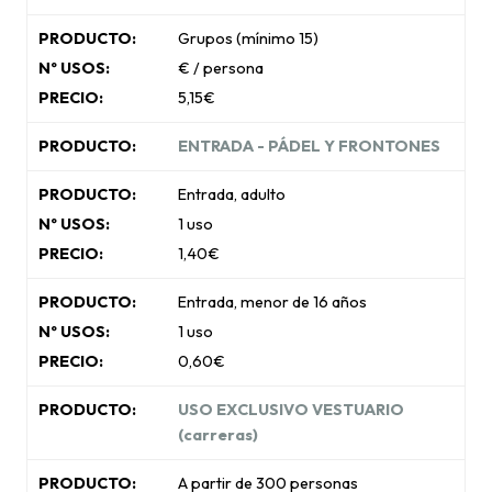
Grupos (mínimo 15)
€ / persona
5,15€
ENTRADA - PÁDEL Y FRONTONES
Entrada, adulto
1 uso
1,40€
Entrada, menor de 16 años
1 uso
0,60€
USO EXCLUSIVO VESTUARIO
(carreras)
A partir de 300 personas