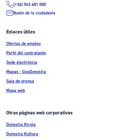
(+34) 943 481 000
Buzón de la ciudadanía
Enlaces útiles
Ofertas de empleo
Perfil del contratante
Sede electrónica
Mapas - GeoDonostia
Sala de prensa
Mapa web
Otras páginas web corporativas
Donostia Kirola
Donostia Kultura