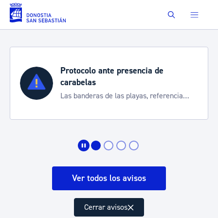
Saltar al contenido principal
Buscar
 de
Semana Grande 2026
Cortes de tráfico y servicios espe
referencia
de transporte
ión
Ver todos los avisos
Cerrar avisos