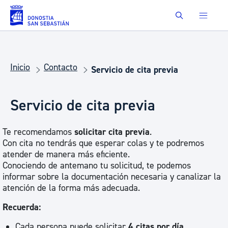
Saltar al contenido principal
Buscar
Inicio
Contacto
Servicio de cita previa
Servicio de cita previa
Te recomendamos
solicitar cita previa
.
Con cita no tendrás que esperar colas y te podremos
atender de manera más eficiente.
Conociendo de antemano tu solicitud, te podemos
informar sobre la documentación necesaria y canalizar la
atención de la forma más adecuada.
Recuerda:
Cada persona puede solicitar
4 citas por día