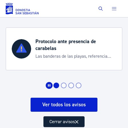
Saltar al contenido principal
Buscar
Protocolo ante presencia de
carabelas
Las banderas de las playas, referencia
para informarte de la situación
Ver todos los avisos
Cerrar avisos