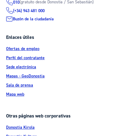
(gratuito desde Donostia / San Sebastián)
010
(+34) 943 481 000
Buzón de la ciudadanía
Enlaces útiles
Ofertas de empleo
Perfil del contratante
Sede electrónica
Mapas - GeoDonostia
Sala de prensa
Mapa web
Otras páginas web corporativas
Donostia Kirola