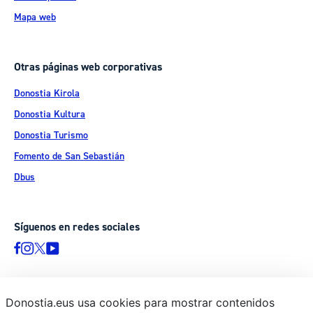
Mapa web
Otras páginas web corporativas
Donostia Kirola
Donostia Kultura
Donostia Turismo
Fomento de San Sebastián
Dbus
Síguenos en redes sociales
Donostia.eus usa cookies para mostrar contenidos
© Donostiako Udala - Ayuntamiento de Donostia / San Sebastián