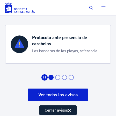
Saltar al contenido principal
Buscar
Protocolo ante presencia de
carabelas
Las banderas de las playas, referencia
para informarte de la situación
Ver todos los avisos
Cerrar avisos