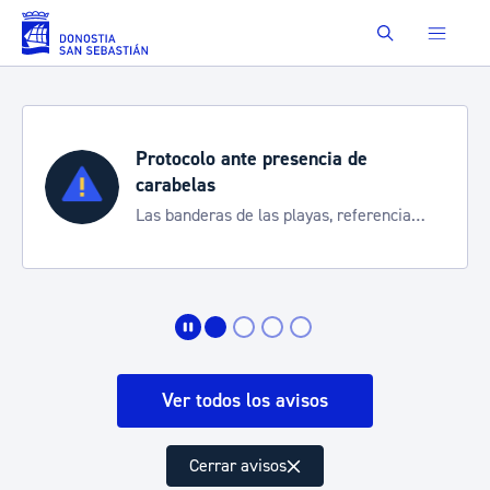
Saltar al contenido principal
Buscar
Protocolo ante presencia de
carabelas
Las banderas de las playas, referencia
para informarte de la situación
Ver todos los avisos
Cerrar avisos