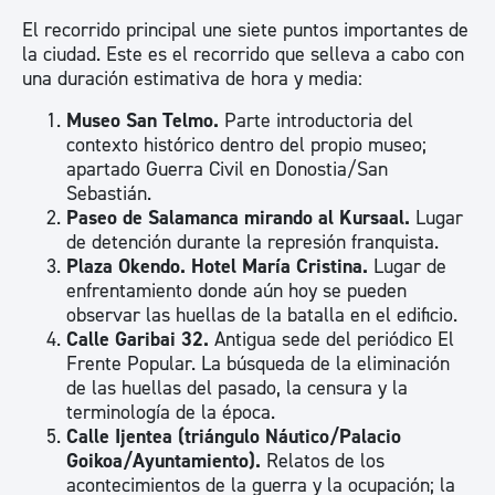
El recorrido principal une siete puntos importantes de
la ciudad. Este es el recorrido que selleva a cabo con
una duración estimativa de hora y media:
Museo San Telmo.
Parte introductoria del
contexto histórico dentro del propio museo;
apartado Guerra Civil en Donostia/San
Sebastián.
Paseo de Salamanca mirando al Kursaal.
Lugar
de detención durante la represión franquista.
Plaza Okendo. Hotel María Cristina.
Lugar de
enfrentamiento donde aún hoy se pueden
observar las huellas de la batalla en el edificio.
Calle Garibai 32.
Antigua sede del periódico El
Frente Popular. La búsqueda de la eliminación
de las huellas del pasado, la censura y la
terminología de la época.
Calle Ijentea (triángulo Náutico/Palacio
Goikoa/Ayuntamiento).
Relatos de los
acontecimientos de la guerra y la ocupación; la