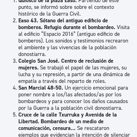
Quiosco de la plaza Easo.
Partiendo de este
punto, se informó sobre sobre el contexto
histórico de la Guerra Civil.
Easo 43. Sótano del antiguo edificio de
bomberos. Refugio durante el bombardeo.
Visita
al edificio “Espacio 2016” (antiguo edificio de
bomberos). Los sonidos y testimonios recrearon
el ambiente y las vivencias de la población
donostiarra.
Colegio San José. Centro de reclusión de
mujeres.
Se trabajó el papel de las mujeres, su
lucha y su represión, a partir de una dinámica de
empatía a través del reparto de roles.
San Marcial 48-50.
Un ejercicio emocional para
poner nombre a los/las afectados/as por los
bombardeos y para conocer los daños causados
por la Guerra a la población civil donostiarra.
Cruce de la calle Txurruka y Avenida de la
Libertad. Bombardeo de un medio de
comunicación, censura…
Se rescataron
ejemplos que evidencian la intención de silenciar