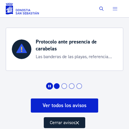
Saltar al contenido principal
Buscar
Protocolo ante presencia de
carabelas
Las banderas de las playas, referencia
para informarte de la situación
Ver todos los avisos
Cerrar avisos