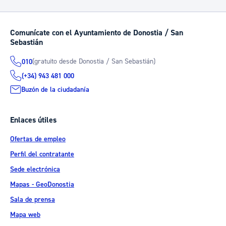
Comunícate con el Ayuntamiento de Donostia / San
Sebastián
(gratuito desde Donostia / San Sebastián)
010
(+34) 943 481 000
Buzón de la ciudadanía
Enlaces útiles
Ofertas de empleo
Perfil del contratante
Sede electrónica
Mapas - GeoDonostia
Sala de prensa
Mapa web