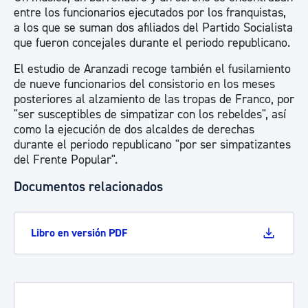
entre los funcionarios ejecutados por los franquistas,
a los que se suman dos afiliados del Partido Socialista
que fueron concejales durante el periodo republicano.
El estudio de Aranzadi recoge también el fusilamiento
de nueve funcionarios del consistorio en los meses
posteriores al alzamiento de las tropas de Franco, por
"ser susceptibles de simpatizar con los rebeldes", así
como la ejecución de dos alcaldes de derechas
durante el periodo republicano "por ser simpatizantes
del Frente Popular".
Documentos relacionados
Libro en versión PDF