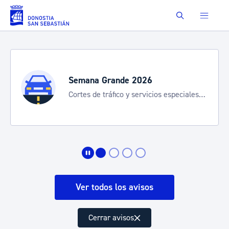
Saltar al contenido principal
Buscar
Semana Grande 2026
Cortes de tráfico y servicios especiales
de transporte
Ver todos los avisos
Cerrar avisos