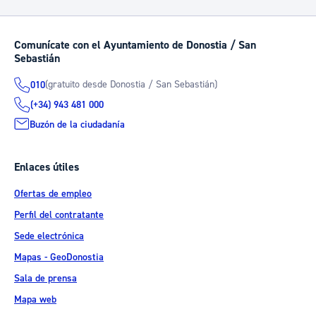
Comunícate con el Ayuntamiento de Donostia / San
Sebastián
(gratuito desde Donostia / San Sebastián)
010
(+34) 943 481 000
Buzón de la ciudadanía
Enlaces útiles
Ofertas de empleo
Perfil del contratante
Sede electrónica
Mapas - GeoDonostia
Sala de prensa
Mapa web