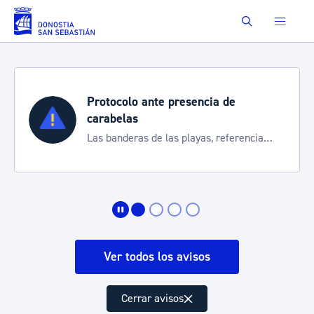
Saltar al contenido principal
Buscar
Protocolo ante presencia de
carabelas
Las banderas de las playas, referencia
para informarte de la situación
Ver todos los avisos
Cerrar avisos