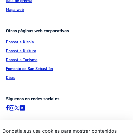
Sala de prensa
Mapa web
Otras páginas web corporativas
Donostia Kirola
Donostia Kultura
Donostia Turismo
Fomento de San Sebastián
Dbus
Síguenos en redes sociales
Donostia.eus usa cookies para mostrar contenidos