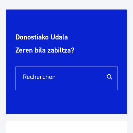
Donostiako Udala
Zeren bila zabiltza?
Barre de recherche