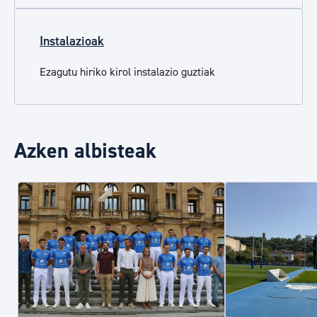
Instalazioak
Ezagutu hiriko kirol instalazio guztiak
Azken albisteak