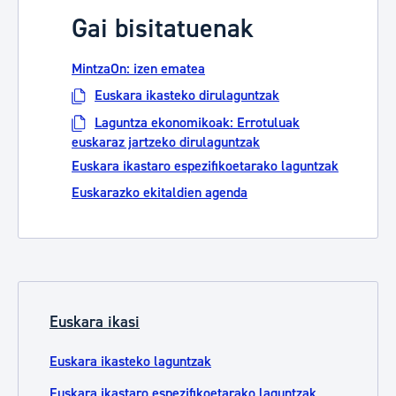
Gai bisitatuenak
MintzaOn: izen ematea
Euskara ikasteko dirulaguntzak
Laguntza ekonomikoak: Errotuluak
euskaraz jartzeko dirulaguntzak
Euskara ikastaro espezifikoetarako laguntzak
Euskarazko ekitaldien agenda
Euskara ikasi
Euskara ikasteko laguntzak
Euskara ikastaro espezifikoetarako laguntzak