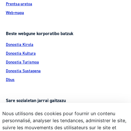
Prentsa-aretoa
Web-mapa
Beste webgune korporatibo batzuk
Donostia Kirola
Donostia Kultura
Donostia Turismoa
Donostia Sustapena
Dbus
Sare sozialetan jarrai gaitzazu
Nous utilisons des cookies pour fournir un contenu
personnalisé, analyser les tendances, administrer le site,
suivre les mouvements des utilisateurs sur le site et