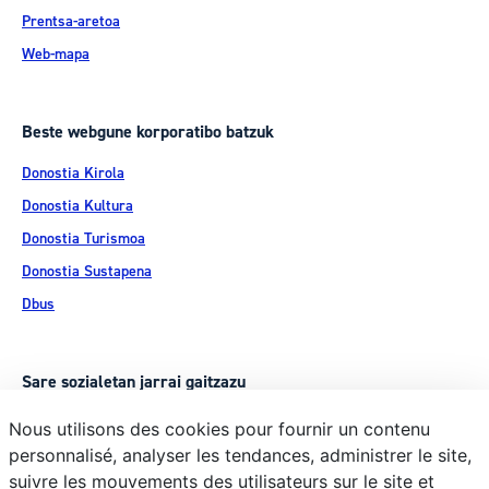
Prentsa-aretoa
Web-mapa
Beste webgune korporatibo batzuk
Donostia Kirola
Donostia Kultura
Donostia Turismoa
Donostia Sustapena
Dbus
Sare sozialetan jarrai gaitzazu
Nous utilisons des cookies pour fournir un contenu
personnalisé, analyser les tendances, administrer le site,
suivre les mouvements des utilisateurs sur le site et