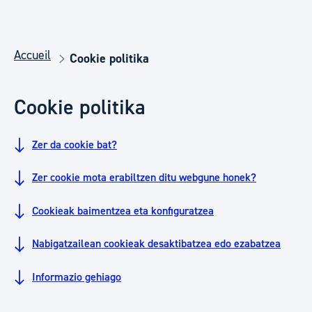
Accueil
Cookie politika
Cookie politika
Zer da cookie bat?
Zer cookie mota erabiltzen ditu webgune honek?
Cookieak baimentzea eta konfiguratzea
Nabigatzailean cookieak desaktibatzea edo ezabatzea
Informazio gehiago