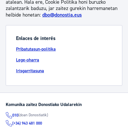
atalean. Hala ere, Cookie Politika honi buruzko
zalantzarik baduzu, jar zaitez gurekin harremanetan
helbide honetan:
dbo@donostia.eus
Enlaces de interés
Pribatutasun-politika
Lege-oharra
Irisgarritasuna
Komunika zaitez Donostiako Udalarekin
(doan Donostiatik)
010
(+34) 943 481 000