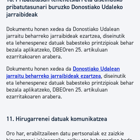
pribatutasunari buruzko Donostiako Udaleko
jarraibideak
Dokumentu honen xedea da Donostiako Udalean
jarraitu beharreko jarraibideak ezartzea, diseinutik
eta lehenespenez datuak babesteko printzipioak behar
bezala aplikatzeko, DBEOren 25. artikuluan
ezarritakoaren arabera.
Dokumentu honen xedea da
Donostiako Udalean
jarraitu beharreko jarraibideak ezartzea
, diseinutik
eta lehenespenez datuak babesteko printzipioak behar
bezala aplikatzeko, DBEOren 25. artikuluan
ezarritakoaren arabera.
11. Hirugarrenei datuak komunikatzea
Oro har, erabiltzaileen datu pertsonalak ez zaizkie