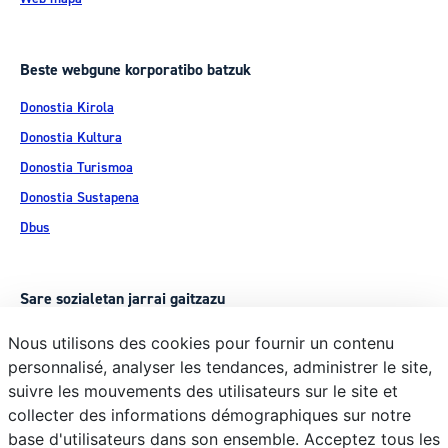
Beste webgune korporatibo batzuk
Donostia Kirola
Donostia Kultura
Donostia Turismoa
Donostia Sustapena
Dbus
Sare sozialetan jarrai gaitzazu
Nous utilisons des cookies pour fournir un contenu
personnalisé, analyser les tendances, administrer le site,
suivre les mouvements des utilisateurs sur le site et
collecter des informations démographiques sur notre
© Donostiako Udala, Ijentea 1, 20003 Donostia
base d'utilisateurs dans son ensemble. Acceptez tous les