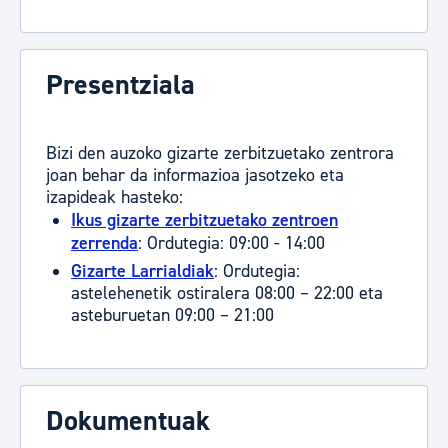
Presentziala
Bizi den auzoko gizarte zerbitzuetako zentrora
joan behar da informazioa jasotzeko eta
izapideak hasteko:
Ikus gizarte zerbitzuetako zentroen
zerrenda
: Ordutegia: 09:00 - 14:00
Gizarte Larrialdiak
: Ordutegia:
astelehenetik ostiralera 08:00 – 22:00 eta
asteburuetan 09:00 – 21:00
Dokumentuak