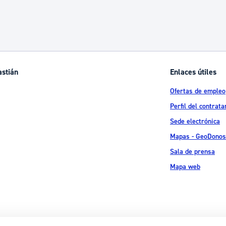
astián
Enlaces útiles
Ofertas de empleo
Perfil del contrata
Sede electrónica
Mapas - GeoDonos
Sala de prensa
Mapa web