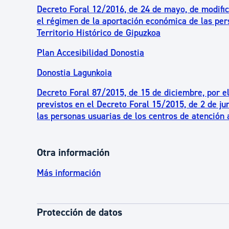
Decreto Foral 12/2016, de 24 de mayo, de modifica
el régimen de la aportación económica de las per
Territorio Histórico de Gipuzkoa
Plan Accesibilidad Donostia
Donostia Lagunkoia
Decreto Foral 87/2015, de 15 de diciembre, por e
previstos en el Decreto Foral 15/2015, de 2 de ju
las personas usuarias de los centros de atención 
Otra información
Más información
Protección de datos