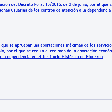
ción del Decreto Foral 15/2015, de 2 de junio, por el que s
sonas usuarias de los centros de atención a la dependencia 
l que se aprueban las aportaciones máximas de los servicio
nio, por el que se regula el régimen de la aportación econó
a la dependencia en el Territorio Histórico de Gipuzkoa