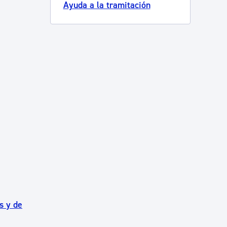
Ayuda a la tramitación
s y de