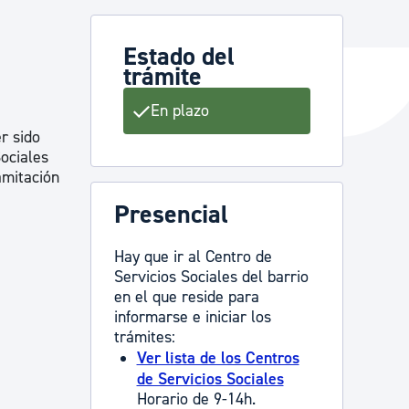
Estado del
trámite
y empleo
En plazo
r sido
manos y convivencia
Sociales
amitación
Presencial
Hay que ir al Centro de
Servicios Sociales del barrio
en el que reside para
informarse e iniciar los
trámites:
Ver lista de los Centros
de Servicios Sociales
Horario de 9-14h.