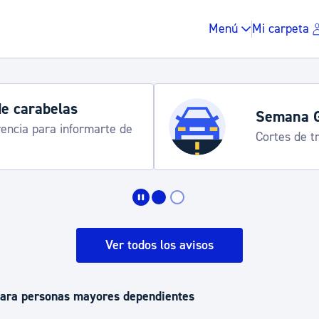
Menú
Mi carpeta
emana Grande 2026
rtes de tráfico y servicios especiales de transporte
Impuestos y multas
Vivienda y urbanis
Ver todos los avisos
Espacio público, r
para personas mayores dependientes