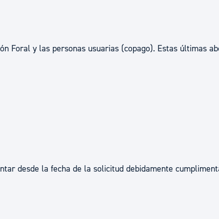
ción Foral y las personas usuarias (copago). Estas últimas a
ontar desde la fecha de la solicitud debidamente cumplimen