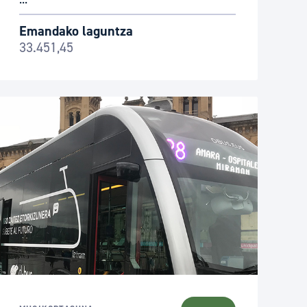
Emandako laguntza
33.451,45