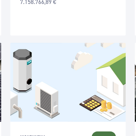
7.158.766,89 €