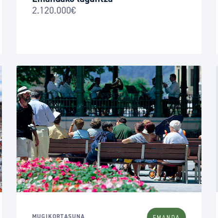
2.120.000€
MUGIKORTASUNA
EMANDA