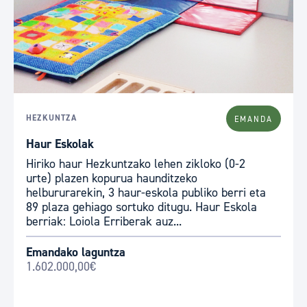
HEZKUNTZA
EMANDA
Haur Eskolak
Hiriko haur Hezkuntzako lehen zikloko (0-2
urte) plazen kopurua haunditzeko
helbururarekin, 3 haur-eskola publiko berri eta
89 plaza gehiago sortuko ditugu. Haur Eskola
berriak: Loiola Erriberak auz...
Emandako laguntza
1.602.000,00€