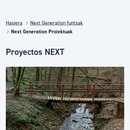
Hasiera
Next Generation funtsak
Next Generation Proiektuak
Proyectos NEXT