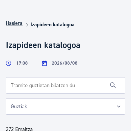
Hasiera
Izapideen katalogoa
Izapideen katalogoa
17:08
2026/08/08
272 Emaitza