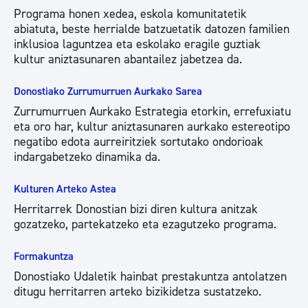
Programa honen xedea, eskola komunitatetik
abiatuta, beste herrialde batzuetatik datozen familien
inklusioa laguntzea eta eskolako eragile guztiak
kultur aniztasunaren abantailez jabetzea da.
Donostiako Zurrumurruen Aurkako Sarea
Zurrumurruen Aurkako Estrategia etorkin, errefuxiatu
eta oro har, kultur aniztasunaren aurkako estereotipo
negatibo edota aurreiritziek sortutako ondorioak
indargabetzeko dinamika da.
Kulturen Arteko Astea
Herritarrek Donostian bizi diren kultura anitzak
gozatzeko, partekatzeko eta ezagutzeko programa.
Formakuntza
Donostiako Udaletik hainbat prestakuntza antolatzen
ditugu herritarren arteko bizikidetza sustatzeko.