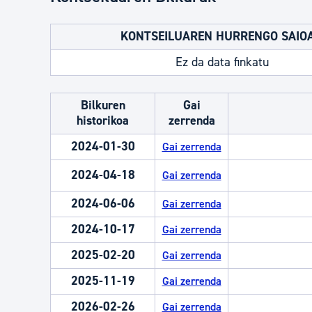
KONTSEILUAREN HURRENGO SAIO
Ez da data finkatu
Bilkuren
Gai
historikoa
zerrenda
2024-01-30
Gai zerrenda
2024-04-18
Gai zerrenda
2024-06-06
Gai zerrenda
2024-10-17
Gai zerrenda
2025-02-20
Gai zerrenda
2025-11-19
Gai zerrenda
2026-02-26
Gai zerrenda