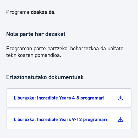
Programa
doakoa da
.
Nola parte har dezaket
Programan parte hartzeko, beharrezkoa da unitate
teknikoaren gomendioa.
Erlazionatutako dokumentuak
Liburuxka: Incredible Years 4-8 programari
Liburuxka: Incredible Years 9-12 programari