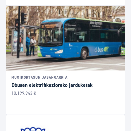
MUGIKORTASUN JASANGARRIA
Dbusen elektrifikaziorako jarduketak
10.199.943 €