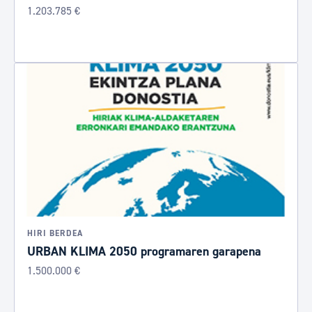
1.203.785 €
HIRI BERDEA
URBAN KLIMA 2050 programaren garapena
1.500.000 €