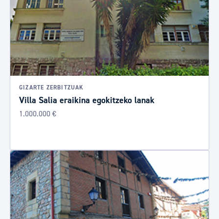
GIZARTE ZERBITZUAK
Villa Salia eraikina egokitzeko lanak
1.000.000 €