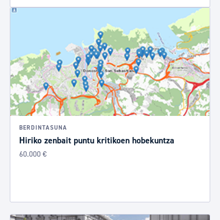
BERDINTASUNA
Hiriko zenbait puntu kritikoen hobekuntza
60.000 €