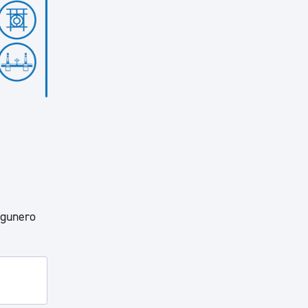
egunero