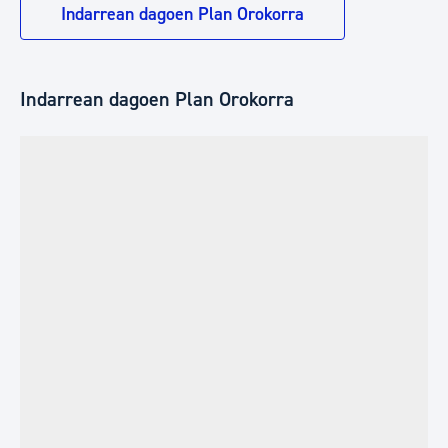
Indarrean dagoen Plan Orokorra
Indarrean dagoen Plan Orokorra