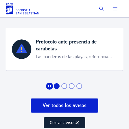
Saltar al contenido principal
Buscar
Protocolo ante presencia de
carabelas
Las banderas de las playas, referencia
para informarte de la situación
Ver todos los avisos
Cerrar avisos