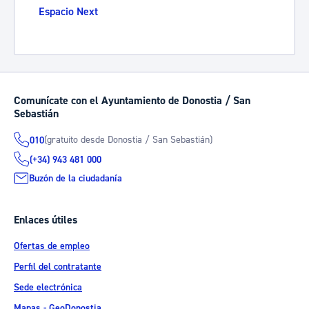
Espacio Next
Comunícate con el Ayuntamiento de Donostia / San
Sebastián
(gratuito desde Donostia / San Sebastián)
010
(+34) 943 481 000
Buzón de la ciudadanía
Enlaces útiles
Ofertas de empleo
Perfil del contratante
Sede electrónica
Mapas - GeoDonostia