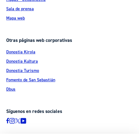
Sala de prensa
Mapa web
Otras páginas web corporativas
Donostia Kirola
Donostia Kultura
Donostia Turismo
Fomento de San Sebastián
Dbus
Síguenos en redes sociales