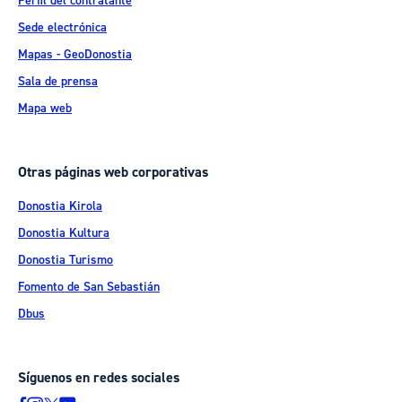
Perfil del contratante
Sede electrónica
Mapas - GeoDonostia
Sala de prensa
Mapa web
Otras páginas web corporativas
Donostia Kirola
Donostia Kultura
Donostia Turismo
Fomento de San Sebastián
Dbus
Síguenos en redes sociales