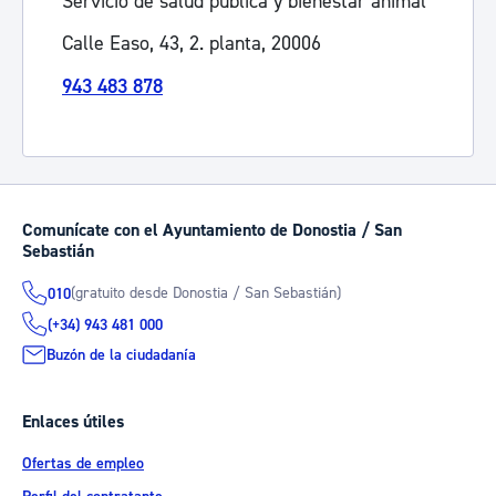
Servicio de salud pública y bienestar animal
Calle Easo, 43, 2. planta, 20006
943 483 878
Comunícate con el Ayuntamiento de Donostia / San
Sebastián
(gratuito desde Donostia / San Sebastián)
010
(+34) 943 481 000
Buzón de la ciudadanía
Enlaces útiles
Ofertas de empleo