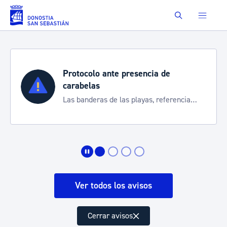
Saltar al contenido principal
Buscar
Protocolo ante presencia de
carabelas
Las banderas de las playas, referencia
para informarte de la situación
Ver todos los avisos
Cerrar avisos