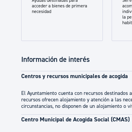
Ayudas destinadas para
Servi
acceder a bienes de primera
aco
necesidad
indiv
la p
habi
Información de interés
Centros y recursos municipales de acogida
El Ayuntamiento cuenta con recursos destinados 
recursos ofrecen alojamiento y atención a las nec
circunstancias, no disponen de un alojamiento o vi
Centro Municipal de Acogida Social (CMAS)​​​​​​​