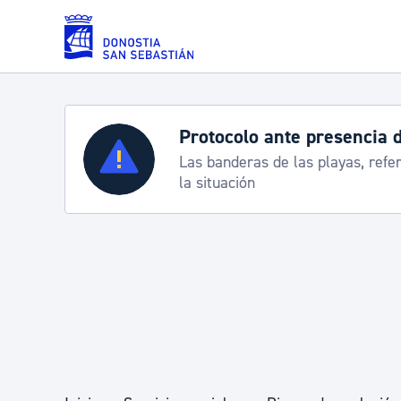
Saltar al contenido principal
Protocolo ante presencia 
Servicios
Las banderas de las playas, refe
la situación
Padrón y asuntos personales
Servicios sociales
Movilidad