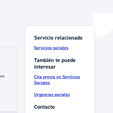
y empleo
Servicio relacionado
manos y convivencia
Servicios sociales
a
También te puede
interesar
ara
Cita previa en Servicios
Sociales
Urgencias sociales
Contacto