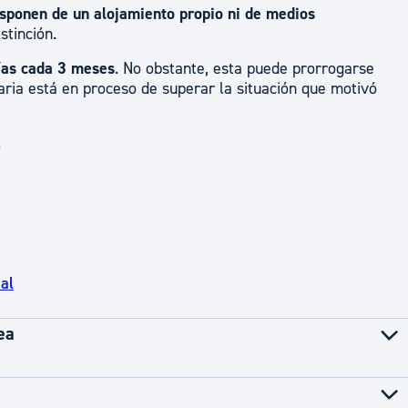
sponen de un alojamiento propio ni de medios
istinción.
ías cada 3 meses
. No obstante, esta puede prorrogarse
uaria está en proceso de superar la situación que motivó
.
al
ea