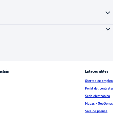
astián
Enlaces útiles
Ofertas de empleo
Perfil del contrata
Sede electrónica
Mapas - GeoDonos
Sala de prensa