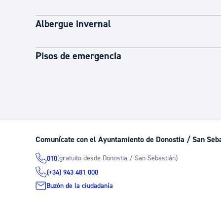
Albergue invernal
Pisos de emergencia
Comunícate con el Ayuntamiento de Donostia / San Seb
(gratuito desde Donostia / San Sebastián)
010
(+34) 943 481 000
Buzón de la ciudadanía