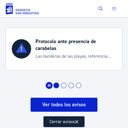
Saltar al contenido principal
Buscar
Protocolo ante presencia de
carabelas
Las banderas de las playas, referencia
para informarte de la situación
Ver todos los avisos
Cerrar avisos