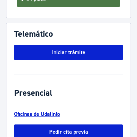
Telemático
Iniciar trámite
Presencial
Oficinas de Udal!nfo
Pedir cita previa