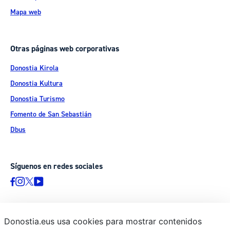
Mapa web
Otras páginas web corporativas
Donostia Kirola
Donostia Kultura
Donostia Turismo
Fomento de San Sebastián
Dbus
Síguenos en redes sociales
Donostia.eus usa cookies para mostrar contenidos
© Donostiako Udala - Ayuntamiento de Donostia / San Sebastián