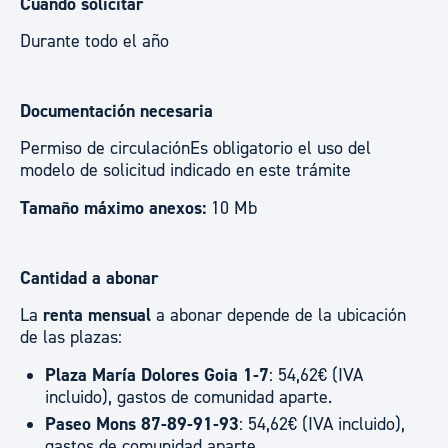
Cuándo solicitar
Durante todo el año
Documentación necesaria
Permiso de circulaciónEs obligatorio el uso del
modelo de solicitud indicado en este trámite
Tamaño máximo anexos:
10 Mb
Cantidad a abonar
La
renta mensual
a abonar depende de la ubicación
de las plazas:
Plaza María Dolores Goia 1-7
: 54,62€ (IVA
incluido), gastos de comunidad aparte.
Paseo Mons 87-89-91-93
: 54,62€ (IVA incluido),
gastos de comunidad aparte