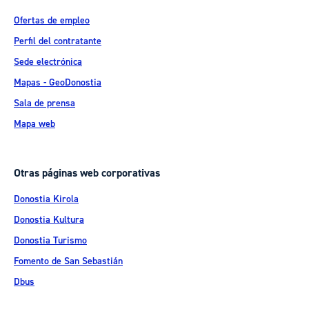
Ofertas de empleo
Perfil del contratante
Sede electrónica
Mapas - GeoDonostia
Sala de prensa
Mapa web
Otras páginas web corporativas
Donostia Kirola
Donostia Kultura
Donostia Turismo
Fomento de San Sebastián
Dbus