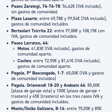
Paseo Zarategi, 74-76-78
: 54,62€ (IVA incluido),
sin gastos de comunidad.
Plaza Lasarte
: entre 49,78€ y 99,54€ (IVA incluido),
gastos de comunidad incluídos
Bertsolari Txirrita 22
: entre 97,88€ y 108,15€ con
IVA, gastos de comunidad incluídos.
Paseo Larratxo, 44
:
Motos
: 41,83€ (IVA incluido), gastos de
comunidad aparte.
Coches
: entre 72,90€ y 81,41€ (IVA incluido),
gastos de comunidad aparte.
Pagola. Pº Bascongada, 1-7
: 60,00€ (IVA y gastos
de comunidad incluídos)
Pagola. Oriamendi 18-20 y Andoain 46
: 85,00€
(plaza de garaje sola) y 100€ (plaza de garaje +
trastero) y 45€ (trastero) en los tres casos IVA y
gastos de comunidad incluídos.
Munto/Goiko Galtzara, 8-14
: entre 75,00€ y 85€