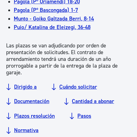
Pagola (Pº Oriamendi) 18-20
Pagola (Pº Bascongada) 1-7
Munto - Goiko Galtzada Berri, 8-14
Puio/ Katalina de Eleizegi, 36-48
Las plazas se van adjudicando por orden de
presentación de solicitudes. El contrato de
arrendamiento tendrá una duración de un año
prorrogable a partir de la entrega de la plaza de
garaje.
Dirigido a
Cuándo solicitar
Documentación
Cantidad a abonar
Plazos resolución
Pasos
Normativa