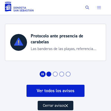
Saltar al contenido principal
Buscar
te presencia de
Semana Grande 
Cortes de tráfico y 
 las playas, referencia
de transporte
 de la situación
Ver todos los avisos
Cerrar avisos