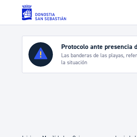
Saltar al contenido principal
Protocolo ante presencia 
Servicios
Las banderas de las playas, refe
la situación
Padrón y asuntos personales
Servicios sociales
Movilidad