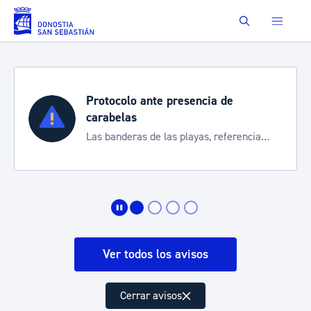
Saltar al contenido principal
Buscar
Protocolo ante presencia de
carabelas
Las banderas de las playas, referencia
para informarte de la situación
Ver todos los avisos
Cerrar avisos