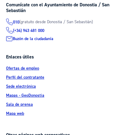
Comunícate con el Ayuntamiento de Donostia / San
Sebastián
(gratuito desde Donostia / San Sebastián)
010
(+34) 943 481 000
Buzón de la ciudadanía
Enlaces útiles
Ofertas de empleo
Perfil del contratante
Sede electrónica
Mapas - GeoDonostia
Sala de prensa
Mapa web