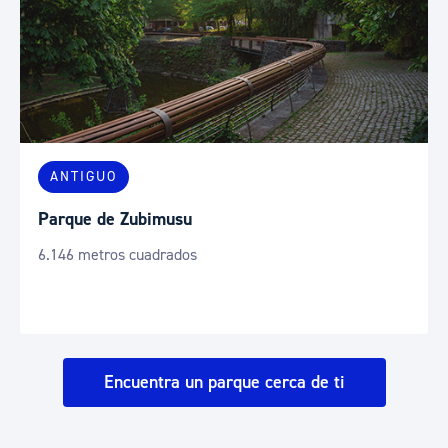
ANTIGUO
Parque de Zubimusu
6.146 metros cuadrados
Encuentra un parque cerca de ti