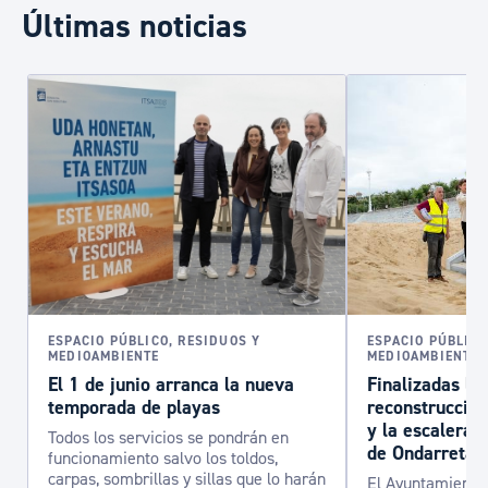
Últimas noticias
ESPACIO PÚBLICO, RESIDUOS Y
ESPACIO PÚBLICO
MEDIOAMBIENTE
MEDIOAMBIENTE
El 1 de junio arranca la nueva
Finalizadas la
temporada de playas
reconstrucción
y la escalera 
Todos los servicios se pondrán en
de Ondarreta
funcionamiento salvo los toldos,
carpas, sombrillas y sillas que lo harán
El Ayuntamiento 